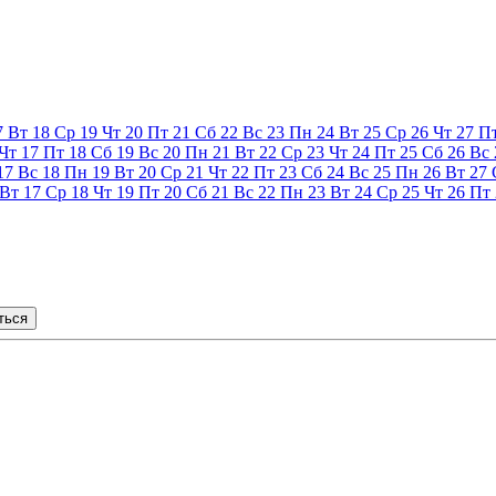
7
Вт
18
Ср
19
Чт
20
Пт
21
Сб
22
Вс
23
Пн
24
Вт
25
Ср
26
Чт
27
П
Чт
17
Пт
18
Сб
19
Вс
20
Пн
21
Вт
22
Ср
23
Чт
24
Пт
25
Сб
26
Вс
17
Вс
18
Пн
19
Вт
20
Ср
21
Чт
22
Пт
23
Сб
24
Вс
25
Пн
26
Вт
27
Вт
17
Ср
18
Чт
19
Пт
20
Сб
21
Вс
22
Пн
23
Вт
24
Ср
25
Чт
26
Пт