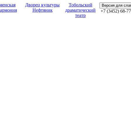
менская
Дворец культуры
Тобольский
Версия для сл
армония
Нефтяник
драматический
+7 (3452) 68-77
театр