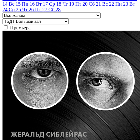
14
Вс
15
Пн
16
Вт
17
Ср
18
Чт
19
Пт
20
Сб
21
Вс
22
Пн
23
Вт
24
Ср
25
Чт
26
Пт
27
Сб
28
Премьера