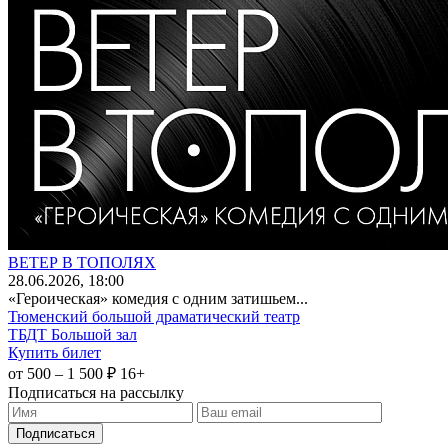
ВЕТЕР В ТОПОЛЯХ
28
.06.2026
, 18:00
«Героическая» комедия с одним затишьем...
Тюменский большой драматический театр
ТБДТ Большой зал
Купить билет
от 500 – 1 500 ₽
16+
Подписаться на рассылку