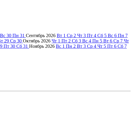
Вс
30
Пн
31
Сентябрь
2026
Вт
1
Ср
2
Чт
3
Пт
4
Сб
5
Вс
6
Пн
7
Вт
29
Ср
30
Октябрь
2026
Чт
1
Пт
2
Сб
3
Вс
4
Пн
5
Вт
6
Ср
7
Чт
9
Пт
30
Сб
31
Ноябрь
2026
Вс
1
Пн
2
Вт
3
Ср
4
Чт
5
Пт
6
Сб
7