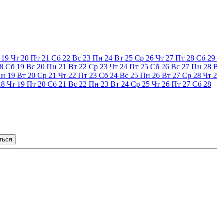
19
Чт
20
Пт
21
Сб
22
Вс
23
Пн
24
Вт
25
Ср
26
Чт
27
Пт
28
Сб
29
8
Сб
19
Вс
20
Пн
21
Вт
22
Ср
23
Чт
24
Пт
25
Сб
26
Вс
27
Пн
28
Пн
19
Вт
20
Ср
21
Чт
22
Пт
23
Сб
24
Вс
25
Пн
26
Вт
27
Ср
28
Чт
2
18
Чт
19
Пт
20
Сб
21
Вс
22
Пн
23
Вт
24
Ср
25
Чт
26
Пт
27
Сб
28