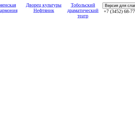
менская
Дворец культуры
Тобольский
Версия для сл
армония
Нефтяник
драматический
+7 (3452) 68-77
театр