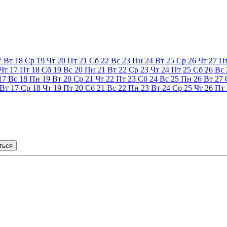
7
Вт
18
Ср
19
Чт
20
Пт
21
Сб
22
Вс
23
Пн
24
Вт
25
Ср
26
Чт
27
П
Чт
17
Пт
18
Сб
19
Вс
20
Пн
21
Вт
22
Ср
23
Чт
24
Пт
25
Сб
26
Вс
17
Вс
18
Пн
19
Вт
20
Ср
21
Чт
22
Пт
23
Сб
24
Вс
25
Пн
26
Вт
27
Вт
17
Ср
18
Чт
19
Пт
20
Сб
21
Вс
22
Пн
23
Вт
24
Ср
25
Чт
26
Пт