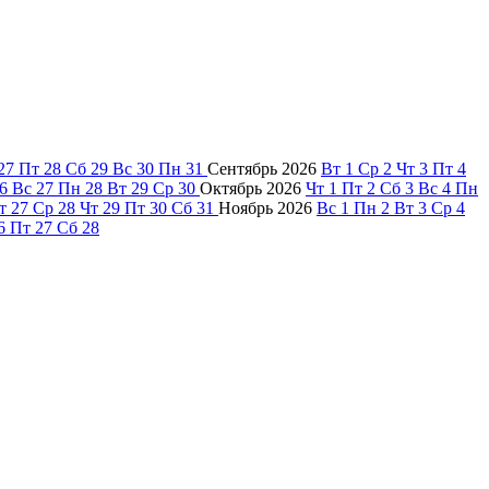
27
Пт
28
Сб
29
Вс
30
Пн
31
Сентябрь
2026
Вт
1
Ср
2
Чт
3
Пт
4
6
Вс
27
Пн
28
Вт
29
Ср
30
Октябрь
2026
Чт
1
Пт
2
Сб
3
Вс
4
Пн
т
27
Ср
28
Чт
29
Пт
30
Сб
31
Ноябрь
2026
Вс
1
Пн
2
Вт
3
Ср
4
6
Пт
27
Сб
28