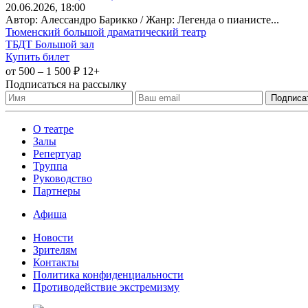
20
.06.2026
, 18:00
Автор: Алессандро Барикко / Жанр: Легенда о пианисте...
Тюменский большой драматический театр
ТБДТ Большой зал
Купить билет
от 500 – 1 500 ₽
12+
Подписаться на рассылку
О театре
Залы
Репертуар
Труппа
Руководство
Партнеры
Афиша
Новости
Зрителям
Контакты
Политика конфиденциальности
Противодействие экстремизму