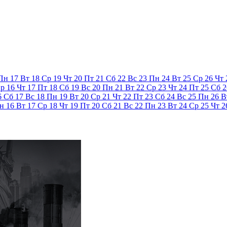
Пн
17
Вт
18
Ср
19
Чт
20
Пт
21
Сб
22
Вс
23
Пн
24
Вт
25
Ср
26
Чт
р
16
Чт
17
Пт
18
Сб
19
Вс
20
Пн
21
Вт
22
Ср
23
Чт
24
Пт
25
Сб
2
6
Сб
17
Вс
18
Пн
19
Вт
20
Ср
21
Чт
22
Пт
23
Сб
24
Вс
25
Пн
26
В
н
16
Вт
17
Ср
18
Чт
19
Пт
20
Сб
21
Вс
22
Пн
23
Вт
24
Ср
25
Чт
2