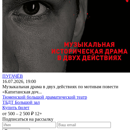
ПУГАЧЁВ
16
.07.2026
, 19:00
Музыкальная драма в двух действиях по мотивам повести
«Капитанская доч...
Тюменский большой драматический театр
ТБДТ Большой зал
Купить билет
от 500 – 2 500 ₽
12+
Подписаться на рассылку