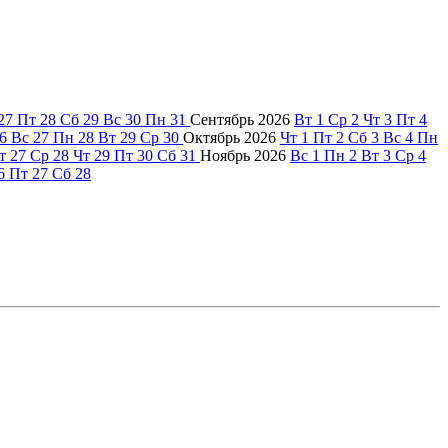
27
Пт
28
Сб
29
Вс
30
Пн
31
Сентябрь
2026
Вт
1
Ср
2
Чт
3
Пт
4
6
Вс
27
Пн
28
Вт
29
Ср
30
Октябрь
2026
Чт
1
Пт
2
Сб
3
Вс
4
Пн
т
27
Ср
28
Чт
29
Пт
30
Сб
31
Ноябрь
2026
Вс
1
Пн
2
Вт
3
Ср
4
6
Пт
27
Сб
28