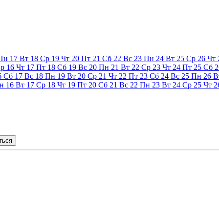
Пн
17
Вт
18
Ср
19
Чт
20
Пт
21
Сб
22
Вс
23
Пн
24
Вт
25
Ср
26
Чт
р
16
Чт
17
Пт
18
Сб
19
Вс
20
Пн
21
Вт
22
Ср
23
Чт
24
Пт
25
Сб
2
6
Сб
17
Вс
18
Пн
19
Вт
20
Ср
21
Чт
22
Пт
23
Сб
24
Вс
25
Пн
26
В
н
16
Вт
17
Ср
18
Чт
19
Пт
20
Сб
21
Вс
22
Пн
23
Вт
24
Ср
25
Чт
2