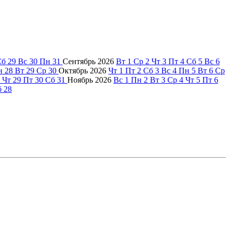
Сб
29
Вс
30
Пн
31
Сентябрь
2026
Вт
1
Ср
2
Чт
3
Пт
4
Сб
5
Вс
6
н
28
Вт
29
Ср
30
Октябрь
2026
Чт
1
Пт
2
Сб
3
Вс
4
Пн
5
Вт
6
Ср
Чт
29
Пт
30
Сб
31
Ноябрь
2026
Вс
1
Пн
2
Вт
3
Ср
4
Чт
5
Пт
6
б
28