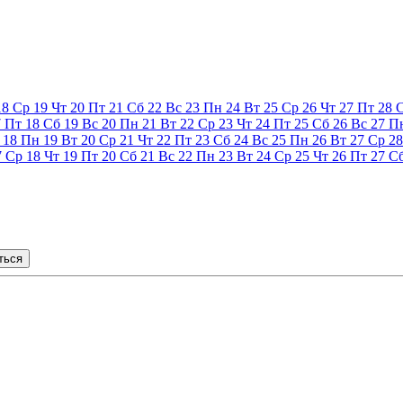
18
Ср
19
Чт
20
Пт
21
Сб
22
Вс
23
Пн
24
Вт
25
Ср
26
Чт
27
Пт
28
7
Пт
18
Сб
19
Вс
20
Пн
21
Вт
22
Ср
23
Чт
24
Пт
25
Сб
26
Вс
27
П
18
Пн
19
Вт
20
Ср
21
Чт
22
Пт
23
Сб
24
Вс
25
Пн
26
Вт
27
Ср
28
7
Ср
18
Чт
19
Пт
20
Сб
21
Вс
22
Пн
23
Вт
24
Ср
25
Чт
26
Пт
27
С