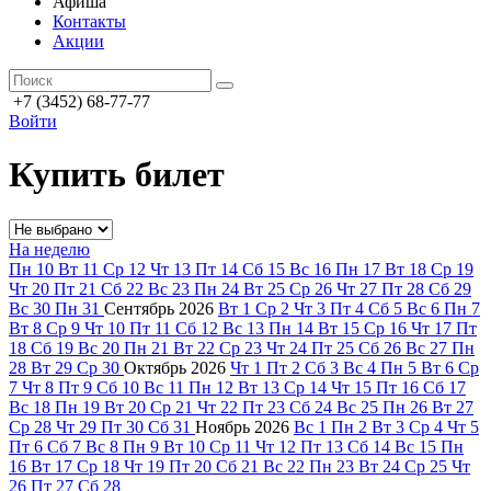
Афиша
Контакты
Акции
+7 (3452) 68-77-77
Войти
Купить билет
На неделю
Пн
10
Вт
11
Ср
12
Чт
13
Пт
14
Сб
15
Вс
16
Пн
17
Вт
18
Ср
19
Чт
20
Пт
21
Сб
22
Вс
23
Пн
24
Вт
25
Ср
26
Чт
27
Пт
28
Сб
29
Вс
30
Пн
31
Сентябрь
2026
Вт
1
Ср
2
Чт
3
Пт
4
Сб
5
Вс
6
Пн
7
Вт
8
Ср
9
Чт
10
Пт
11
Сб
12
Вс
13
Пн
14
Вт
15
Ср
16
Чт
17
Пт
18
Сб
19
Вс
20
Пн
21
Вт
22
Ср
23
Чт
24
Пт
25
Сб
26
Вс
27
Пн
28
Вт
29
Ср
30
Октябрь
2026
Чт
1
Пт
2
Сб
3
Вс
4
Пн
5
Вт
6
Ср
7
Чт
8
Пт
9
Сб
10
Вс
11
Пн
12
Вт
13
Ср
14
Чт
15
Пт
16
Сб
17
Вс
18
Пн
19
Вт
20
Ср
21
Чт
22
Пт
23
Сб
24
Вс
25
Пн
26
Вт
27
Ср
28
Чт
29
Пт
30
Сб
31
Ноябрь
2026
Вс
1
Пн
2
Вт
3
Ср
4
Чт
5
Пт
6
Сб
7
Вс
8
Пн
9
Вт
10
Ср
11
Чт
12
Пт
13
Сб
14
Вс
15
Пн
16
Вт
17
Ср
18
Чт
19
Пт
20
Сб
21
Вс
22
Пн
23
Вт
24
Ср
25
Чт
26
Пт
27
Сб
28